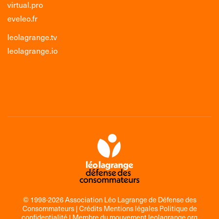
virtual.pro
eveleo.fr
leolagrange.tv
leolagrange.io
© 1998-2026 Association Léo Lagrange de Défense des
Consommateurs |
Crédits Mentions légales Politique de
confidentialité
| Membre du mouvement
leolagrange.org