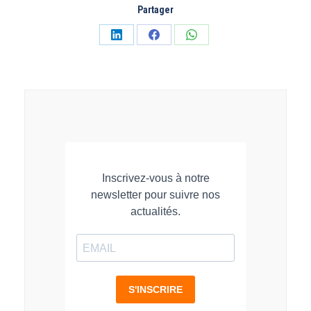
Partager
Partager
Partager
Partager
sur
sur
sur
LinkedIn
Facebook
WhatsApp