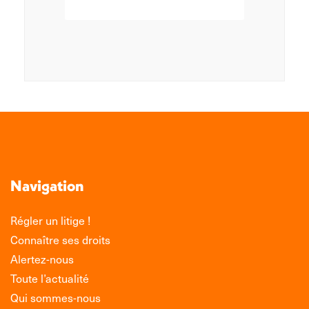
Navigation
Régler un litige !
Connaître ses droits
Alertez-nous
Toute l’actualité
Qui sommes-nous