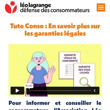
Tuto Conso : En savoir plus sur
les garanties légales
Vous êtes ici :
Pour informer et conseiller le
consommateur, l’Association Léo