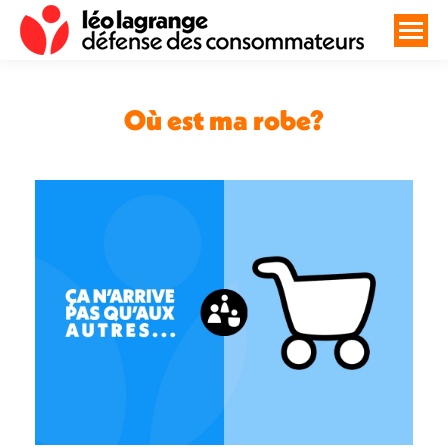
Où est ma robe?
Vous êtes ici :