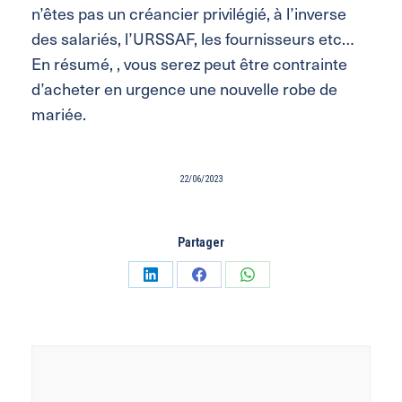
n’êtes pas un créancier privilégié, à l’inverse
des salariés, l’URSSAF, les fournisseurs etc…
En résumé, , vous serez peut être contrainte
d’acheter en urgence une nouvelle robe de
mariée.
22/06/2023
Partager
Partager
Partager
Partager
sur
sur
sur
LinkedIn
Facebook
WhatsApp