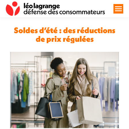
Soldes d’été : des réductions
de prix régulées
Vous êtes ici :