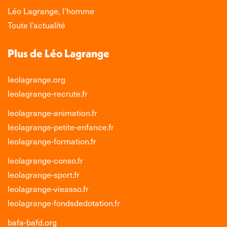
Léo Lagrange, l’homme
Toute l’actualité
Plus de Léo Lagrange
leolagrange.org
leolagrange-recrute.fr
leolagrange-animation.fr
leolagrange-petite-enfance.fr
leolagrange-formation.fr
leolagrange-conso.fr
leolagrange-sport.fr
leolagrange-vieasso.fr
leolagrange-fondsdedotation.fr
bafa-bafd.org