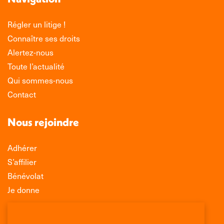
Régler un litige !
Connaître ses droits
Alertez-nous
Toute l’actualité
Qui sommes-nous
Contact
Nous rejoindre
Adhérer
S’affilier
Bénévolat
Je donne
Association Léo Lagrange de Défense des