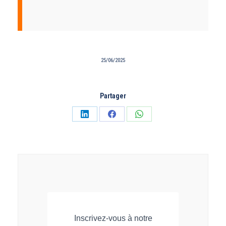
25/06/2025
Partager
Partager
Partager
Partager
sur
sur
sur
LinkedIn
Facebook
WhatsApp