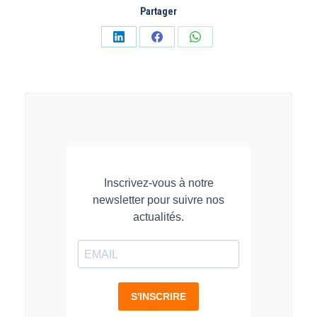
Partager
Partager
Partager
Partager
sur
sur
sur
LinkedIn
Facebook
WhatsApp