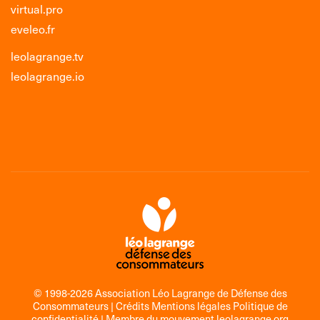
virtual.pro
eveleo.fr
leolagrange.tv
leolagrange.io
© 1998-2026 Association Léo Lagrange de Défense des
Consommateurs |
Crédits Mentions légales Politique de
confidentialité
| Membre du mouvement
leolagrange.org