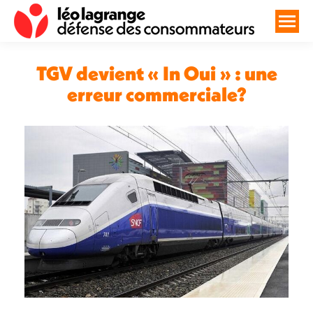
TGV devient « In Oui » : une
erreur commerciale?
Vous êtes ici :