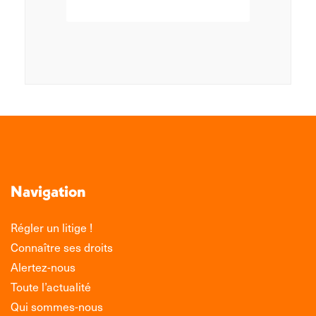
Navigation
Régler un litige !
Connaître ses droits
Alertez-nous
Toute l’actualité
Qui sommes-nous