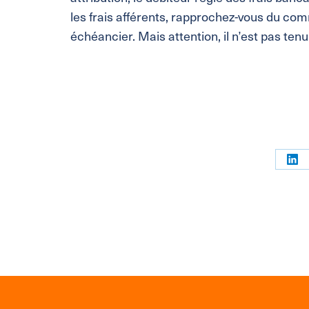
les frais afférents, rapprochez-vous du com
échéancier. Mais attention, il n’est pas ten
Par
sur
Link