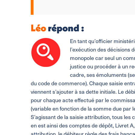
Léo
répond :
En tant qu’officier ministér
l’exécution des décisions de 
monopole car seul un commi
justice ou procéder à un re
cadre, ses émoluments (ses 
du code de commerce). Chaque saisie entraî
viennent s’ajouter à sa dette initiale. Le d
pour chaque acte effectué par le commissair
(variable en fonction de la somme due par l
S’agissant de la saisie attribution, tous les
en est ainsi des comptes de dépôt, Livret A
attribution, le débiteur règle des frais banca