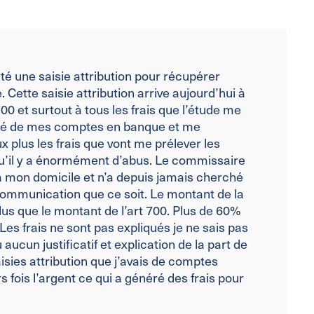
té une saisie attribution pour récupérer
 Cette saisie attribution arrive aujourd’hui à
700 et surtout à tous les frais que l’étude me
alité de mes comptes en banque et me
 plus les frais que vont me prélever les
u’il y a énormément d’abus. Le commissaire
 à mon domicile et n’a depuis jamais cherché
ommunication que ce soit. Le montant de la
us que le montant de l’art 700. Plus de 60%
Les frais ne sont pas expliqués je ne sais pas
 aucun justificatif et explication de la part de
isies attribution que j’avais de comptes
 fois l’argent ce qui a généré des frais pour