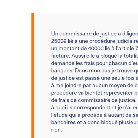
Un commissaire de justice a diligen
2500€ lié à une procédure judiciaire.
un montant de 4000€ lié à l’article 
facture. Aussi elle a bloqué la tot
demande les frais pour chacun d’eux
banques. Dans mon cas je trouve q
de justice est passé une seule fois
à me joindre par aucun moyen de c
procédure va bientôt représenter pl
de frais de commissaire de justice. 
à quoi ils correspondent et je n’ai eu
l’étude qui a procédé à autant de sa
bancaires et a donc bloqué plusieurs
rien.