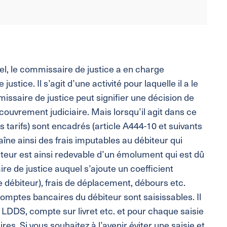
iel, le commissaire de justice a en charge
justice. Il s’agit d’une activité pour laquelle il a le
ssaire de justice peut signifier une décision de
couvrement judiciaire. Mais lorsqu’il agit dans ce
tarifs) sont encadrés (article A444-10 et suivants
ne ainsi des frais imputables au débiteur qui
ébiteur est ainsi redevable d’un émolument qui est dû
e de justice auquel s’ajoute un coefficient
e débiteur), frais de déplacement, débours etc.
 comptes bancaires du débiteur sont saisissables. Il
, LDDS, compte sur livret etc. et pour chaque saisie
ires. Si vous souhaitez à l’avenir éviter une saisie et