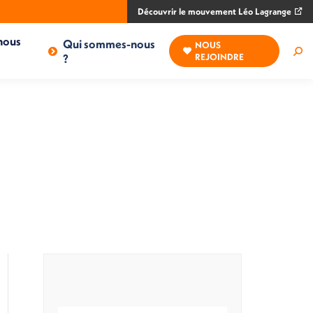
Découvrir le mouvement Léo Lagrange
nous
Qui sommes-nous
NOUS
Rec
?
REJOINDRE
: