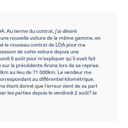
A. Au terme du contrat, j’ai désiré
 une nouvelle voiture de la même gamme, en
gné le nouveau contrat de LOA pour ma
session de cette voiture depuis une
ndi 5 août pour m’expliquer qu’il avait fait
 sur la précédente Arona lors de sa reprise.
 000km au lieu de 71 000km. Le vendeur me
respondant au différentiel kilométrique.
e étant donné que l’erreur vient de sa part
ar les parties depuis le vendredi 2 août? Je