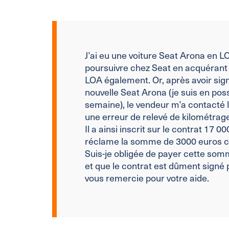
J’ai eu une voiture Seat Arona en LO
poursuivre chez Seat en acquérant
LOA également. Or, après avoir si
nouvelle Seat Arona (je suis en pos
semaine), le vendeur m’a contacté lu
une erreur de relevé de kilométrage
Il a ainsi inscrit sur le contrat 17
réclame la somme de 3000 euros cor
Suis-je obligée de payer cette somm
et que le contrat est dûment signé p
vous remercie pour votre aide.