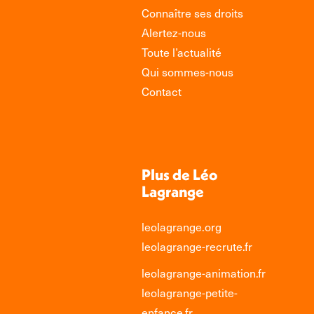
Connaître ses droits
Alertez-nous
Toute l’actualité
Qui sommes-nous
Contact
Plus de Léo
Lagrange
leolagrange.org
leolagrange-recrute.fr
leolagrange-animation.fr
leolagrange-petite-
enfance.fr