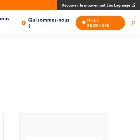
Découvrir le mouvement Léo Lagrange
nous
Qui sommes-nous
NOUS
Rec
?
REJOINDRE
: