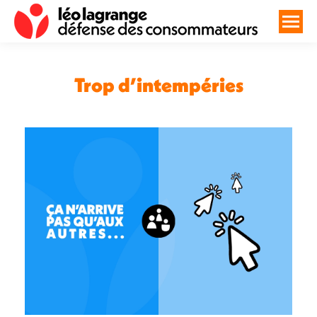
Trop d’intempéries
Vous êtes ici :