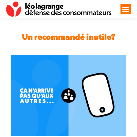
Un recommandé inutile?
Vous êtes ici :