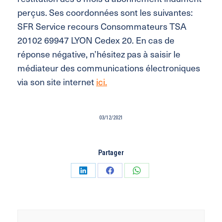
perçus. Ses coordonnées sont les suivantes:
SFR Service recours Consommateurs TSA
20102 69947 LYON Cedex 20. En cas de
réponse négative, n’hésitez pas à saisir le
médiateur des communications électroniques
via son site internet
ici.
03/12/2021
Partager
Partager
Partager
Partager
sur
sur
sur
LinkedIn
Facebook
WhatsApp