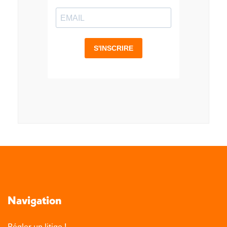
Navigation
Régler un litige !