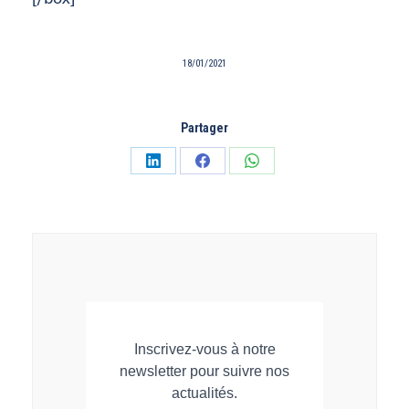
18/01/2021
Partager
Partager
Partager
Partager
sur
sur
sur
LinkedIn
Facebook
WhatsApp