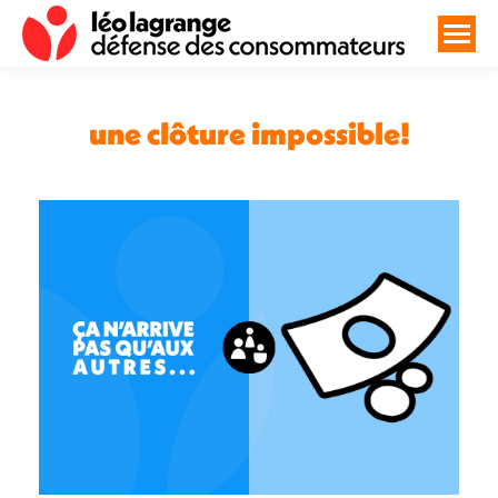
une clôture impossible!
Vous êtes ici :