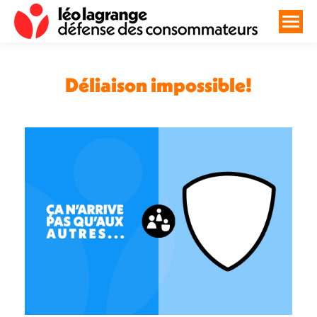
Déliaison impossible!
Vous êtes ici :