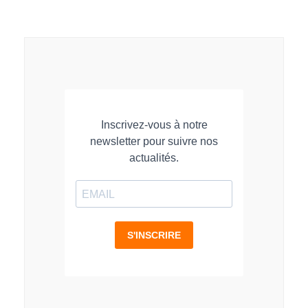
sur
sur
sur
LinkedIn
Facebook
WhatsApp