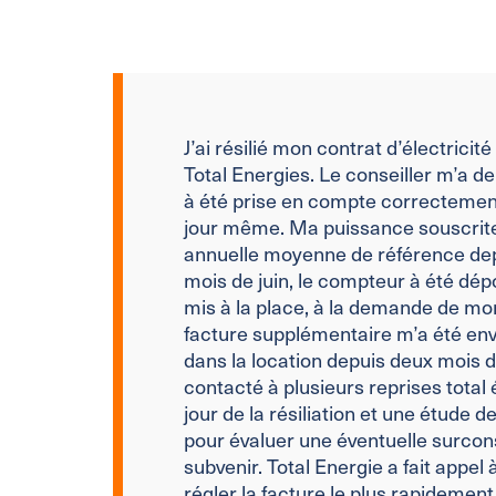
J’ai résilié mon contrat d’électrici
Total Energies. Le conseiller m’a de
à été prise en compte correctemen
jour même. Ma puissance souscrit
annuelle moyenne de référence dep
mois de juin, le compteur à été dé
mis à la place, à la demande de mon
facture supplémentaire m’a été envo
dans la location depuis deux mois d
contacté à plusieurs reprises total
jour de la résiliation et une étude
pour évaluer une éventuelle surco
subvenir. Total Energie a fait appel
régler la facture le plus rapidement 