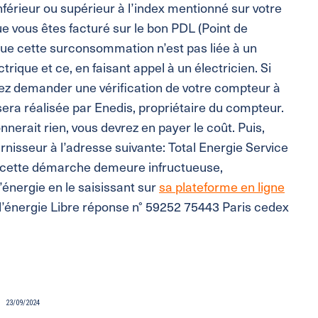
 inférieur ou supérieur à l’index mentionné sur votre
que vous êtes facturé sur le bon PDL (Point de
que cette surconsommation n’est pas liée à un
rique et ce, en faisant appel à un électricien. Si
ez demander une vérification de votre compteur à
 sera réalisée par Enedis, propriétaire du compteur.
nnerait rien, vous devrez en payer le coût. Puis,
rnisseur à l’adresse suivante: Total Energie Service
i cette démarche demeure infructueuse,
énergie en le saisissant sur
sa plateforme en ligne
 l’énergie Libre réponse n° 59252 75443 Paris cedex
23/09/2024