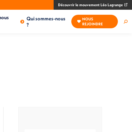
Découvrir le mouvement Léo Lagrange
nous
Qui sommes-nous
NOUS
Rec
?
REJOINDRE
: