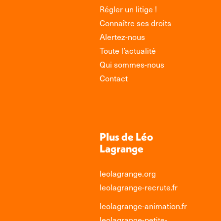
Régler un litige !
Connaître ses droits
Alertez-nous
Toute l’actualité
Qui sommes-nous
Contact
Plus de Léo
Lagrange
leolagrange.org
leolagrange-recrute.fr
leolagrange-animation.fr
leolagrange-petite-