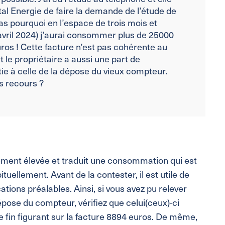
tal Energie de faire la demande de l’étude de
 pourquoi en l’espace de trois mois et
vril 2024) j’aurai consommer plus de 25000
ros ! Cette facture n’est pas cohérente au
le propriétaire a aussi une part de
tie à celle de la dépose du vieux compteur.
s recours ?
ement élevée et traduit une consommation qui est
ituellement. Avant de la contester, il est utile de
ations préalables. Ainsi, si vous avez pu relever
dépose du compteur, vérifiez que celui(ceux)-ci
e fin figurant sur la facture 8894 euros. De même,