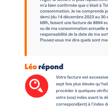
m’a bien confirmée que c’était à To
consommation. Je ne comprends pas
demi (du 14 décembre 2023 au 30 a
kWh, faisant une facture de 8894 eu
vu de ma consommation annuelle et 
responsabilité de la date de ma sor
Pouvez-vous me dire quels sont me
Léo
répond
Votre facture est excessiv
sept fois plus élevée qu’hab
procéder à quelques vérific
votre (vos) index avant la 
correspond(ent) à l’index d