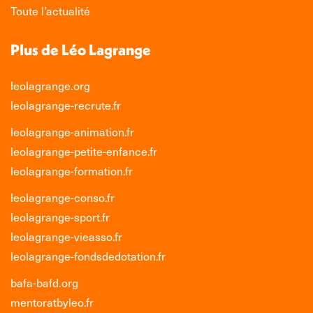
Toute l’actualité
Plus de Léo Lagrange
leolagrange.org
leolagrange-recrute.fr
leolagrange-animation.fr
leolagrange-petite-enfance.fr
leolagrange-formation.fr
leolagrange-conso.fr
leolagrange-sport.fr
leolagrange-vieasso.fr
leolagrange-fondsdedotation.fr
bafa-bafd.org
mentoratbyleo.fr