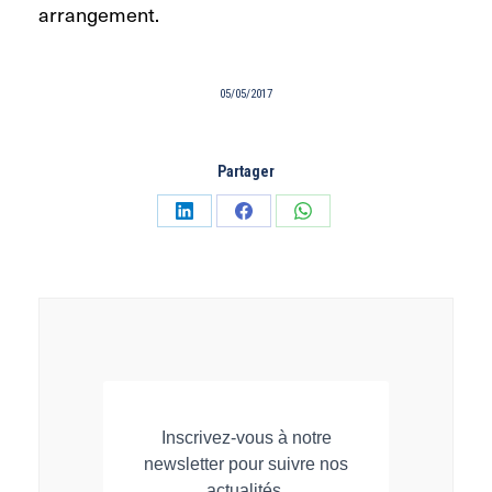
arrangement.
05/05/2017
Partager
Partager
Partager
Partager
sur
sur
sur
LinkedIn
Facebook
WhatsApp