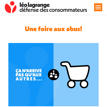
Une foire aux abus!
Vous êtes ici :