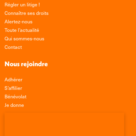
Régler un litige !
Connaître ses droits
Alertez-nous
Toute l’actualité
Qui sommes-nous
Contact
Nous rejoindre
Adhérer
S’affilier
Bénévolat
Je donne
Association Léo Lagrange de Défense des
Consommateurs