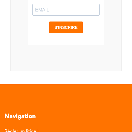
Navigation
Régler un litige !