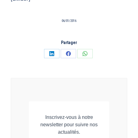
06/01/2016
Partager
Partager
Partager
Partager
sur
sur
sur
LinkedIn
Facebook
WhatsApp