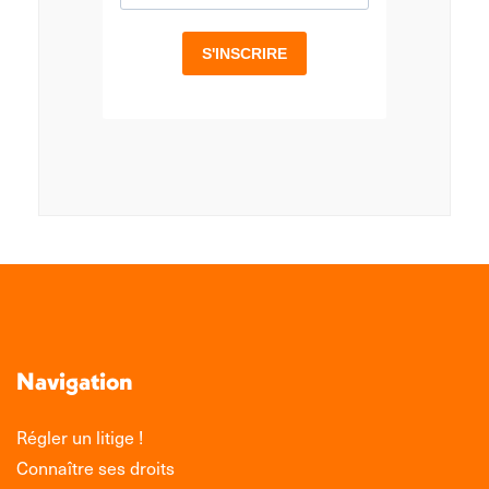
Navigation
Régler un litige !
Connaître ses droits