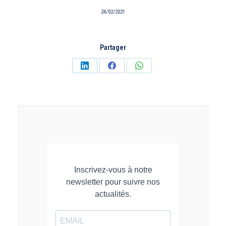
24/02/2021
Partager
Partager
Partager
Partager
sur
sur
sur
LinkedIn
Facebook
WhatsApp