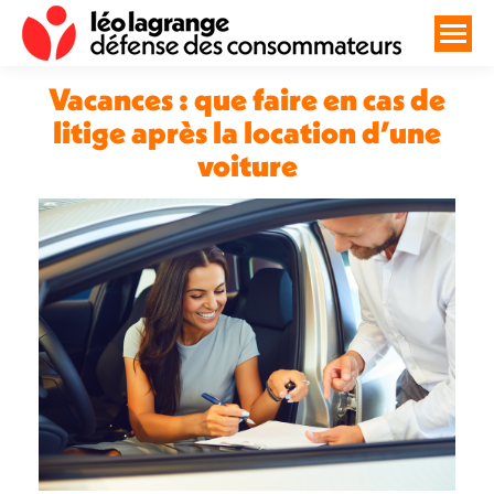
Vacances : que faire en cas de
litige après la location d’une
voiture
Vous êtes ici :