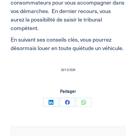
consommateurs pour vous accompagner dans
vos démarches. En dernier recours, vous
aurez la possibilité de saisir le tribunal
compétent.
En suivant ses conseils clés, vous pourrez
désormais louer en toute quiétude un véhicule.
20/12/2024
Partager
Partager
Partager
Partager
sur
sur
sur
LinkedIn
Facebook
WhatsApp