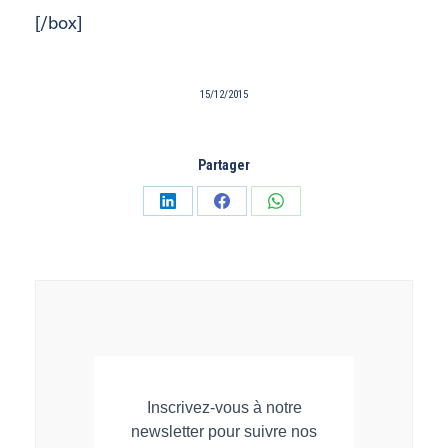
[/box]
15/12/2015
Partager
Partager
Partager
Partager
sur
sur
sur
LinkedIn
Facebook
WhatsApp