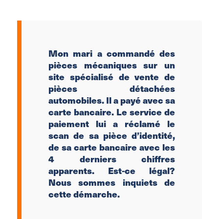
Mon mari a commandé des
pièces mécaniques sur un
site spécialisé de vente de
pièces détachées
automobiles. Il a payé avec sa
carte bancaire. Le service de
paiement lui a réclamé le
scan de sa pièce d’identité,
de sa carte bancaire avec les
4 derniers chiffres
apparents. Est-ce légal?
Nous sommes inquiets de
cette démarche.