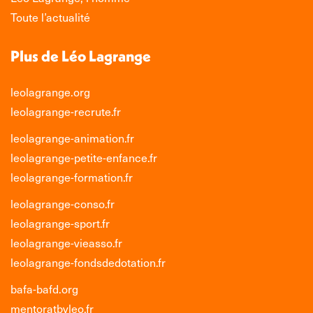
Toute l’actualité
Plus de Léo Lagrange
leolagrange.org
leolagrange-recrute.fr
leolagrange-animation.fr
leolagrange-petite-enfance.fr
leolagrange-formation.fr
leolagrange-conso.fr
leolagrange-sport.fr
leolagrange-vieasso.fr
leolagrange-fondsdedotation.fr
bafa-bafd.org
mentoratbyleo.fr