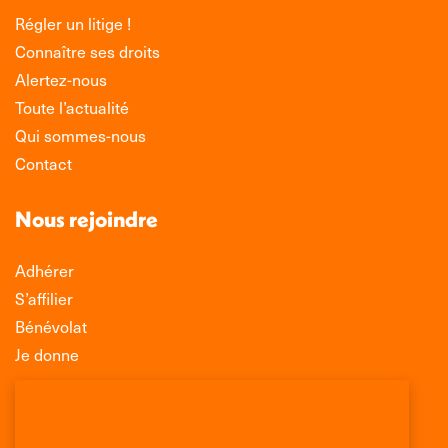
Régler un litige !
Connaître ses droits
Alertez-nous
Toute l’actualité
Qui sommes-nous
Contact
Nous rejoindre
Adhérer
S’affilier
Bénévolat
Je donne
Association Léo Lagrange de Défense des
Consommateurs