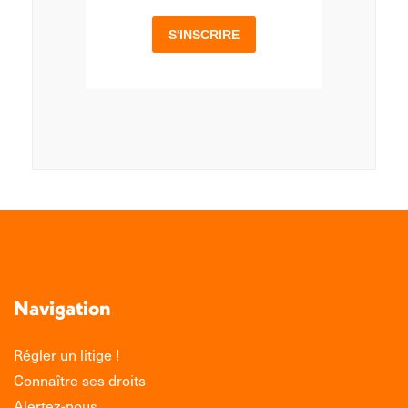
Navigation
Régler un litige !
Connaître ses droits
Alertez-nous