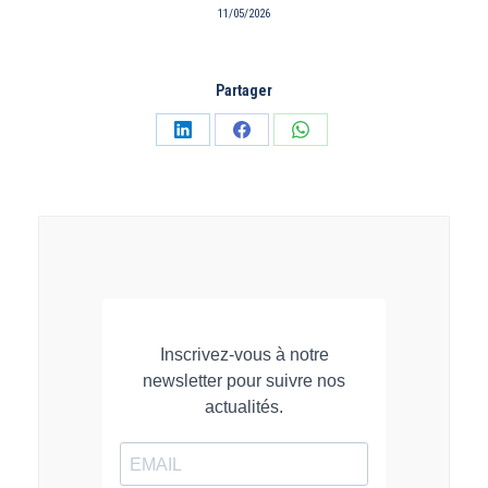
11/05/2026
Partager
Partager
Partager
Partager
sur
sur
sur
LinkedIn
Facebook
WhatsApp