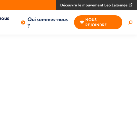
Découvrir le mouvement Léo Lagrange
nous
Qui sommes-nous
NOUS
Rec
?
REJOINDRE
: