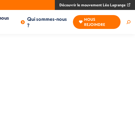
Découvrir le mouvement Léo Lagrange
nous
Qui sommes-nous
NOUS
Rec
?
REJOINDRE
: