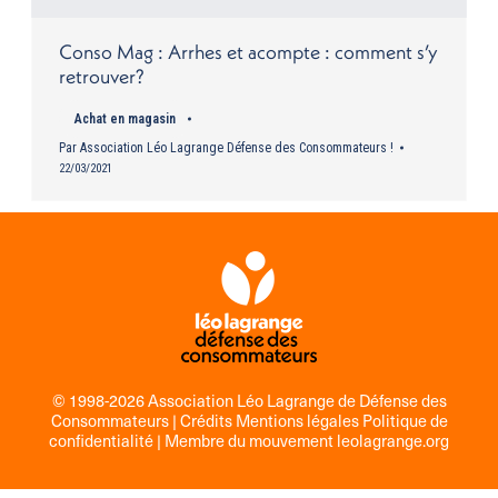
Conso Mag : Arrhes et acompte : comment s’y
retrouver?
Achat en magasin
Par
Association Léo Lagrange Défense des Consommateurs !
22/03/2021
© 1998-2026 Association Léo Lagrange de Défense des
Consommateurs |
Crédits Mentions légales Politique de
confidentialité
| Membre du mouvement
leolagrange.org