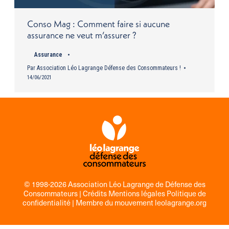
Conso Mag : Comment faire si aucune
assurance ne veut m’assurer ?
Assurance
Par
Association Léo Lagrange Défense des Consommateurs !
14/06/2021
© 1998-2026 Association Léo Lagrange de Défense des
Consommateurs |
Crédits Mentions légales Politique de
confidentialité
| Membre du mouvement
leolagrange.org