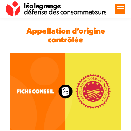
Appellation d’origine
contrôlée
Vous êtes ici :