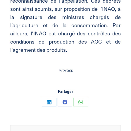
reconnaissance de l’appellation. Ces décrets
sont ainsi soumis, sur proposition de l’INAO, à
la signature des ministres chargés de
l’agriculture et de la consommation. Par
ailleurs, l’INAO est chargé des contrôles des
conditions de production des AOC et de
l’agrément des produits.
29/09/2025
Partager
Partager
Partager
Partager
sur
sur
sur
LinkedIn
Facebook
WhatsApp