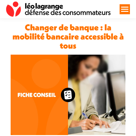
Changer de banque : la
mobilité bancaire accessible à
tous
Vous êtes ici :