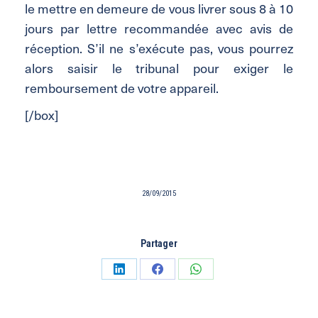
le mettre en demeure de vous livrer sous 8 à 10
jours par lettre recommandée avec avis de
réception. S’il ne s’exécute pas, vous pourrez
alors saisir le tribunal pour exiger le
remboursement de votre appareil.
[/box]
28/09/2015
Partager
Partager
Partager
Partager
sur
sur
sur