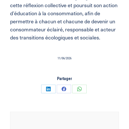
cette réflexion collective et poursuit son action
d’éducation à la consommation, afin de
permettre à chacun et chacune de devenir un
consommateur éclairé, responsable et acteur
des transitions écologiques et sociales.
11/06/2026
Partager
Partager
Partager
Partager
sur
sur
sur
LinkedIn
Facebook
WhatsApp