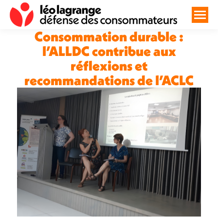
Consommation durable :
l’ALLDC contribue aux
réflexions et
recommandations de l’ACLC
Vous êtes ici :