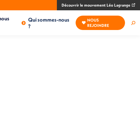
Découvrir le mouvement Léo Lagrange
nous
Qui sommes-nous
NOUS
Rec
?
REJOINDRE
: