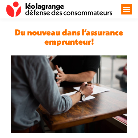
Du nouveau dans l’assurance
emprunteur!
Vous êtes ici :