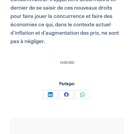
dernier de se saisir de ces nouveaux droits
pour faire jouer la concurrence et faire des
économies ce qui, dans le contexte actuel
d’inflation et d’augmentation des prix, ne sont
pas à négliger.
16/05/2022
Partager
Partager
Partager
Partager
sur
sur
sur
LinkedIn
Facebook
WhatsApp