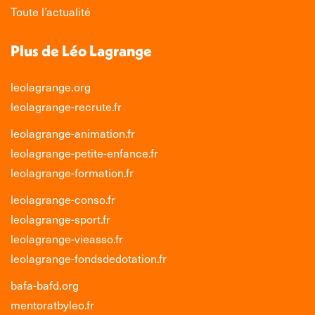
Toute l’actualité
Plus de Léo Lagrange
leolagrange.org
leolagrange-recrute.fr
leolagrange-animation.fr
leolagrange-petite-enfance.fr
leolagrange-formation.fr
leolagrange-conso.fr
leolagrange-sport.fr
leolagrange-vieasso.fr
leolagrange-fondsdedotation.fr
bafa-bafd.org
mentoratbyleo.fr