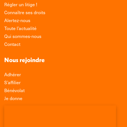
Régler un litige !
Connaître ses droits
Alertez-nous
Toute l’actualité
Qui sommes-nous
Contact
Nous rejoindre
Adhérer
S’affilier
Bénévolat
Je donne
Association Léo Lagrange de Défense des
Consommateurs