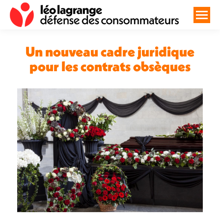
Un nouveau cadre juridique
pour les contrats obsèques
Vous êtes ici :