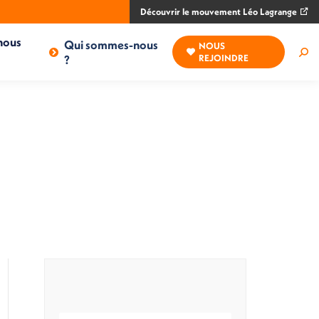
Découvrir le mouvement Léo Lagrange
nous
Qui sommes-nous
NOUS
Rec
?
REJOINDRE
: