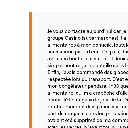
Je vous contacte aujourd’hui car j
groupe Casino (supermarchés). J’ai
alimentaires à mon domicile.Toute
sans aucun pack d’eau. De plus, da
avec une bouteille d’alcool et deux v
simplement reçu la bouteille sans le 
Enfin, j’avais commandé des glaces
respectée lors du transport. C’est
mon congélateur pendant 1h30 que j’
alimentaire, qui m’a empêché d’aller
contacté le magasin le jour de la 
remboursement des glaces sur mon 
part du magasin dans les prochains 
avaient été supprimé de ma command
avec les verres. N’ayant toujours pa