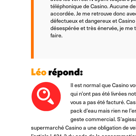
téléphonique de Casino. Aucune d
accordée. Je me retrouve donc ave
défectueux et dangereux et Casino n
désespérée et très énervée, je me t
faire.
Léo
répond:
Il est normal que Casino v
qui n’ont pas été livrées n
vous a pas été facturé. Cas
pack d’eau mais rien ne l’
geste commercial. S’agissan
supermarché Casino a une obligation de veille
l’article L421-3 du code de la consommation