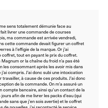
e me sens totalement démunie face au
 fait livrer une commande de courses
fois, ma commande est arrivée vendredi,
ns cette commande devait figurer un coffret
erres à l’effigie de la marque. Or j’ai
coffret, tout en payant le prix du coffret.
 Magnum or la chaîne du froid n’a pas été
 en les consommant après les avoir mis dans
ai compris. J’ai donc subi une intoxication
 travailler, à cause de ces produits. J’ai donc
réception de la commande. On m’a assuré un
compte bancaire, ainsi qu’un contact de la
jours afin de me livrer les packs d’eau (qui
e sans que j’en sois avertie) et le coffret
s de nouvelles, j’ai recontacté le service