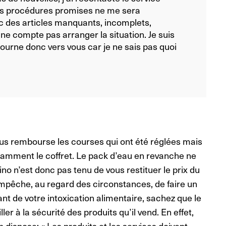
es procédures promises ne me sera
c des articles manquants, incomplets,
e compte pas arranger la situation. Je suis
ourne donc vers vous car je ne sais pas quoi
ous rembourse les courses qui ont été réglées mais
otamment le coffret. Le pack d’eau en revanche ne
ino n’est donc pas tenu de vous restituer le prix du
empêche, au regard des circonstances, de faire un
t de votre intoxication alimentaire, sachez que le
r à la sécurité des produits qu’il vend. En effet,
 dispose: « Les produits et les services doivent