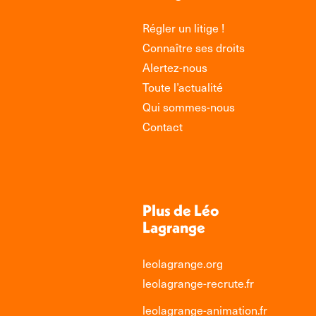
Régler un litige !
Connaître ses droits
Alertez-nous
Toute l’actualité
Qui sommes-nous
Contact
Plus de Léo
Lagrange
leolagrange.org
leolagrange-recrute.fr
leolagrange-animation.fr