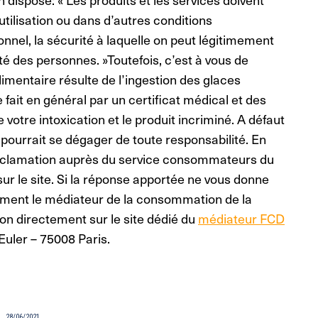
tilisation ou dans d’autres conditions
onnel, la sécurité à laquelle on peut légitimement
nté des personnes. »Toutefois, c’est à vous de
limentaire résulte de l’ingestion des glaces
fait en général par un certificat médical et des
 votre intoxication et le produit incriminé. A défaut
pourrait se dégager de toute responsabilité. En
éclamation auprès du service consommateurs du
sur le site. Si la réponse apportée ne vous donne
itement le médiateur de la consommation de la
on directement sur le site dédié du
médiateur FCD
Euler – 75008 Paris.
28/06/2021