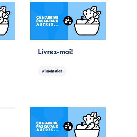
Livrez-moi!
Alimentation