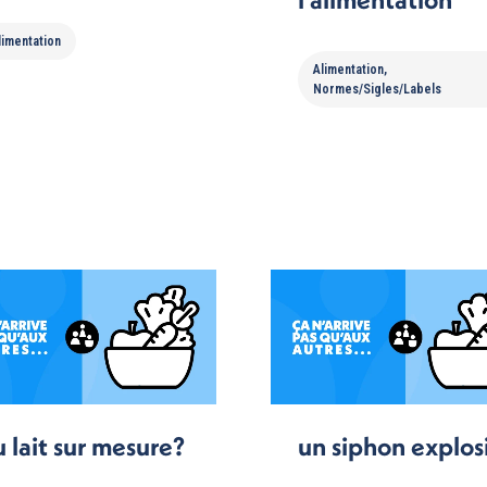
limentation
Alimentation
,
Normes/Sigles/Labels
 lait sur mesure?
un siphon explosi