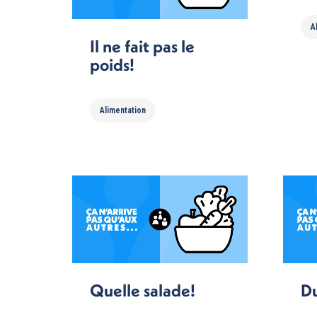
A
Il ne fait pas le
poids!
Alimentation
Quelle salade!
Du