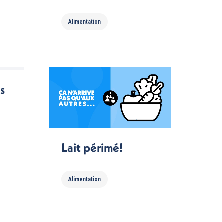
Alimentation
ts
Lait périmé!
Alimentation