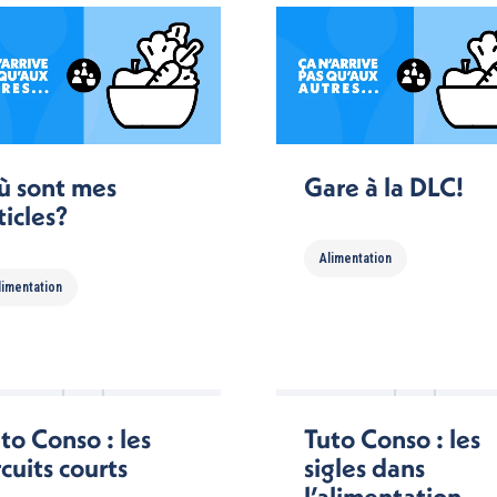
 sont mes
Gare à la DLC!
ticles?
Alimentation
limentation
to Conso : les
Tuto Conso : les
rcuits courts
sigles dans
l’alimentation