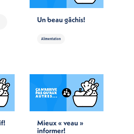
Un beau gâchis!
Alimentation
f!
Mieux « veau »
informer!