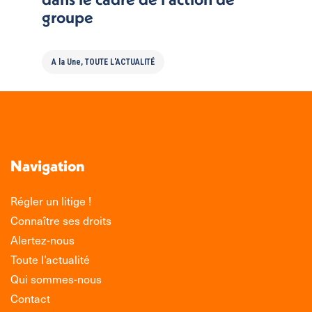
groupe
A la Une
,
TOUTE L'ACTUALITÉ
Navigation
Régler un litige !
Connaître ses droits
Alertez-nous
Toute l’actualité
Qui sommes-nous
Contact