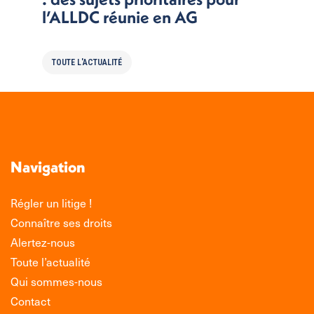
l’ALLDC réunie en AG
TOUTE L'ACTUALITÉ
Navigation
Régler un litige !
Connaître ses droits
Alertez-nous
Toute l’actualité
Qui sommes-nous
Contact