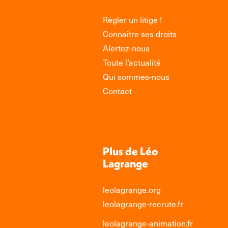
Régler un litige !
Connaître ses droits
Alertez-nous
Toute l’actualité
Qui sommes-nous
Contact
Plus de Léo
Lagrange
leolagrange.org
leolagrange-recrute.fr
leolagrange-animation.fr