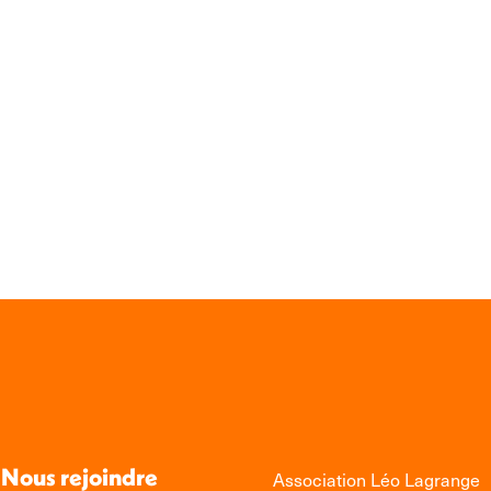
Nous rejoindre
Association Léo Lagrange