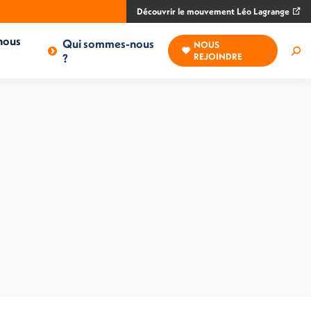
Découvrir le mouvement Léo Lagrange
nous
Qui sommes-nous
NOUS
Rec
?
REJOINDRE
: