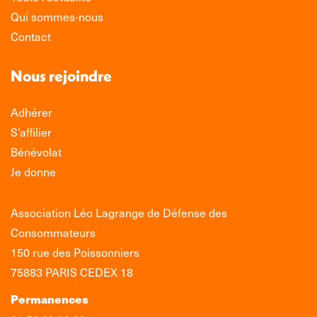
Qui sommes-nous
Contact
Nous rejoindre
Adhérer
S’affilier
Bénévolat
Je donne
Association Léo Lagrange de Défense des
Consommateurs
150 rue des Poissonniers
75883 PARIS CEDEX 18
Permanences