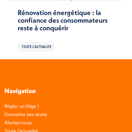
Rénovation énergétique : la
confiance des consommateurs
reste à conquérir
TOUTE L'ACTUALITÉ
Navigation
Régler un litige !
Connaître ses droits
Alertez-nous
Toute l’actualité