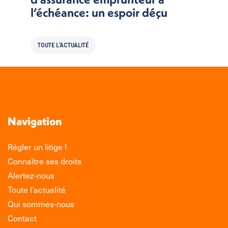
l’échéance: un espoir déçu
TOUTE L'ACTUALITÉ
Navigation
Régler un litige !
Connaître ses droits
Alertez-nous
Toute l’actualité
Qui sommes-nous
Contact