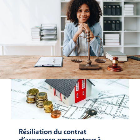
Résiliation du contrat
d’assurance emprunteur à