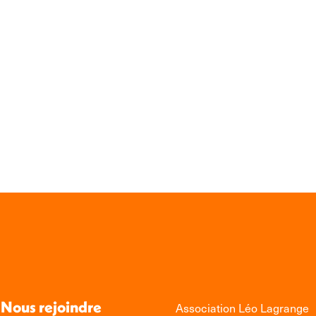
Nous rejoindre
Association Léo Lagrange