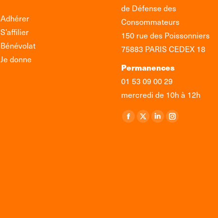
de Défense des
Adhérer
Consommateurs
S’affilier
150 rue des Poissonniers
Bénévolat
75883 PARIS CEDEX 18
Je donne
Permanences
01 53 09 00 29
mercredi de 10h à 12h
Retrouvez-nous sur :
La
La
La
La
page
page
page
page
Facebook
X
LinkedIn
Instagram
s'ouvre
s'ouvre
s'ouvre
s'ouvre
dans
dans
dans
dans
une
une
une
une
nouvelle
nouvelle
nouvelle
nouvelle
fenêtre
fenêtre
fenêtre
fenêtre