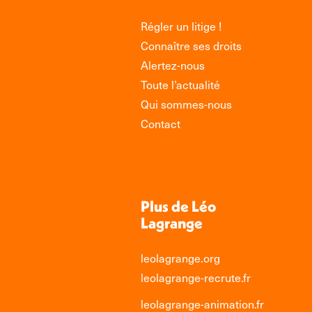
Régler un litige !
Connaître ses droits
Alertez-nous
Toute l’actualité
Qui sommes-nous
Contact
Plus de Léo
Lagrange
leolagrange.org
leolagrange-recrute.fr
leolagrange-animation.fr