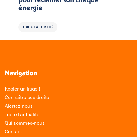
énergie
TOUTE L'ACTUALITÉ
Navigation
Régler un litige !
Connaître ses droits
Alertez-nous
Toute l’actualité
Qui sommes-nous
Contact