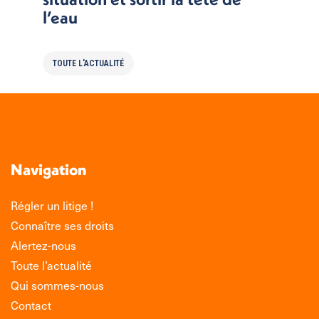
l’eau
TOUTE L'ACTUALITÉ
Navigation
Régler un litige !
Connaître ses droits
Alertez-nous
Toute l’actualité
Qui sommes-nous
Contact