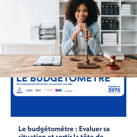
Le budgétomètre : Evaluer sa
situation et sortir la tête de