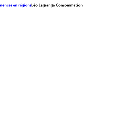
nences en régions
Léo Lagrange Consommation