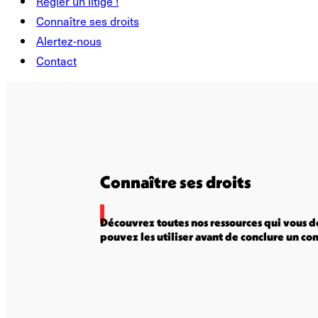
Régler un litige !
Connaître ses droits
Alertez-nous
Contact
Connaître ses droits
Découvrez toutes nos ressources qui vous do
pouvez les utiliser avant de conclure un con