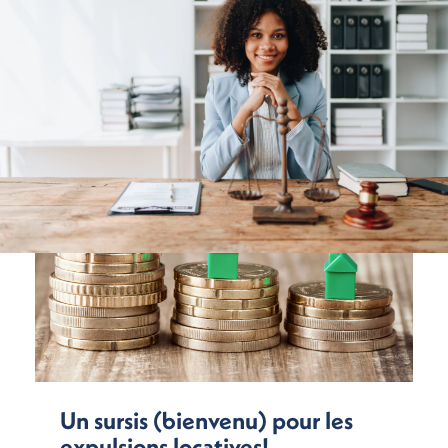
Un sursis (bienvenu) pour les
expulsions locatives!