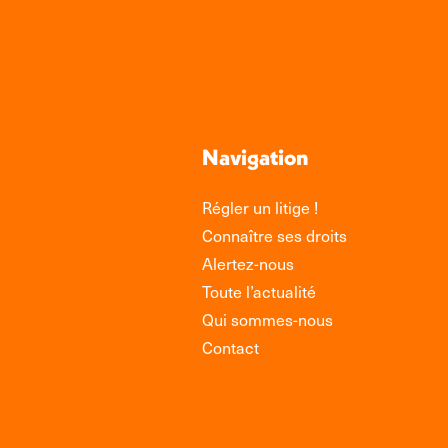
Navigation
Régler un litige !
Connaître ses droits
Alertez-nous
Toute l’actualité
Qui sommes-nous
Contact