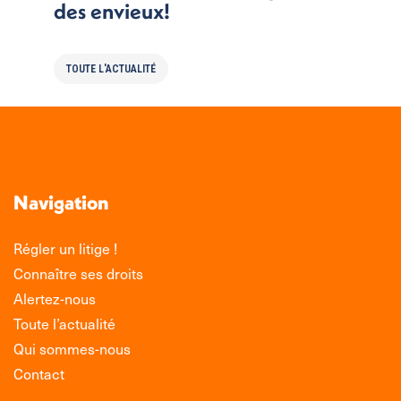
des envieux!
TOUTE L'ACTUALITÉ
Navigation
Régler un litige !
Connaître ses droits
Alertez-nous
Toute l’actualité
Qui sommes-nous
Contact