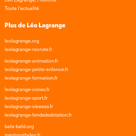
Toute l’actualité
Plus de Léo Lagrange
leolagrange.org
leolagrange-recrute.fr
leolagrange-animation.fr
leolagrange-petite-enfance.fr
leolagrange-formation.fr
leolagrange-conso.fr
leolagrange-sport.fr
leolagrange-vieasso.fr
leolagrange-fondsdedotation.fr
bafa-bafd.org
mentoratbyleo.fr