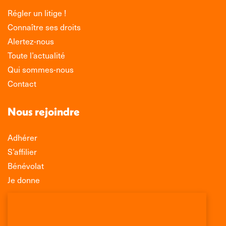
Régler un litige !
Connaître ses droits
Alertez-nous
Toute l’actualité
Qui sommes-nous
Contact
Nous rejoindre
Adhérer
S’affilier
Bénévolat
Je donne
Association Léo Lagrange de Défense des
Consommateurs