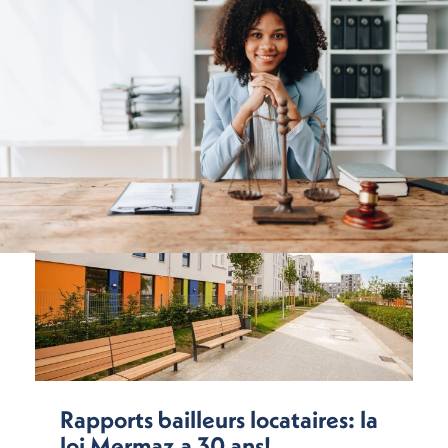
Rapports bailleurs locataires: la
loi Mermaz a 30 ans!