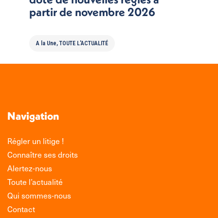
partir de novembre 2026
A la Une
,
TOUTE L'ACTUALITÉ
Navigation
Régler un litige !
Connaître ses droits
Alertez-nous
Toute l’actualité
Qui sommes-nous
Contact