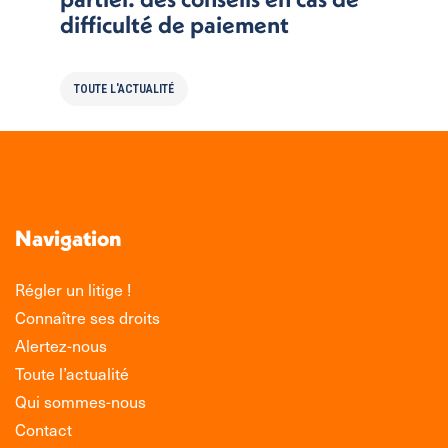
difficulté de paiement
TOUTE L'ACTUALITÉ
Navigation
Régler un litige !
Connaître ses droits
Alertez-nous
Toute l’actualité
Qui sommes-nous
Contact