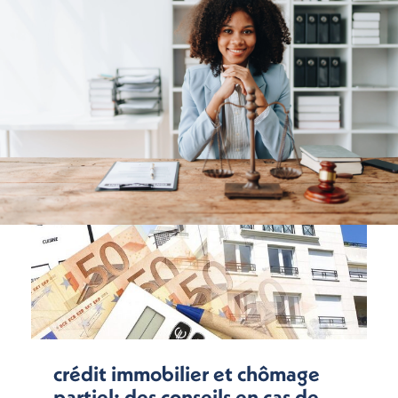
crédit immobilier et chômage
partiel: des conseils en cas de