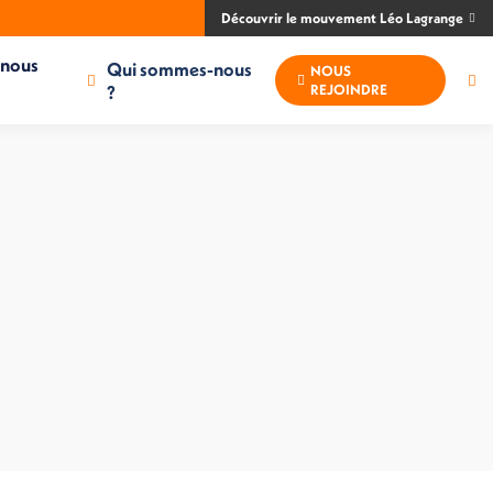
Découvrir le mouvement Léo Lagrange
-nous
Qui sommes-nous
NOUS
Re
?
REJOINDRE
: