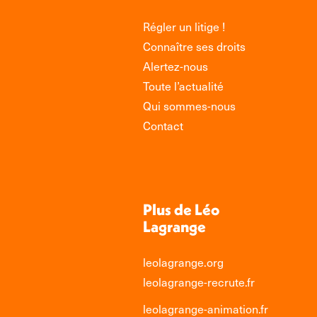
Régler un litige !
Connaître ses droits
Alertez-nous
Toute l’actualité
Qui sommes-nous
Contact
Plus de Léo
Lagrange
leolagrange.org
leolagrange-recrute.fr
leolagrange-animation.fr