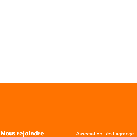
Nous rejoindre
Association Léo Lagrange