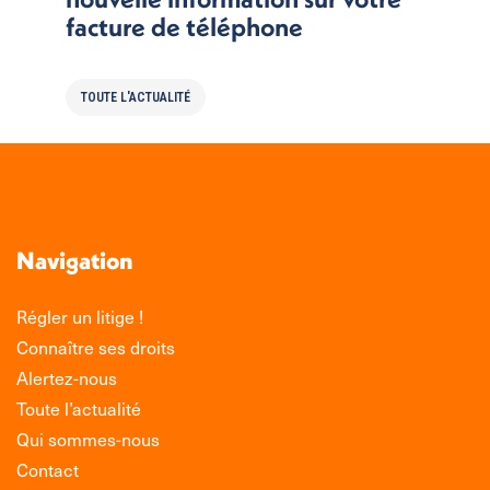
facture de téléphone
TOUTE L'ACTUALITÉ
Navigation
Régler un litige !
Connaître ses droits
Alertez-nous
Toute l’actualité
Qui sommes-nous
Contact