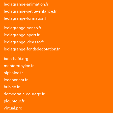
leolagrange-animation.fr
leolagrange-petite-enfance.fr
leolagrange-formation.fr
leolagrange-conso.fr
leolagrange-sport.fr
leolagrange-vieasso.fr
leolagrange-fondsdedotation.fr
bafa-bafd.org
mentoratbyleo.fr
alphaleo.fr
leoconnect.fr
hubleo.fr
democratie-courage.fr
picuptour.fr
virtual.pro