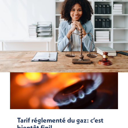
Tarif réglementé du gaz: c’est
bientôt fini!